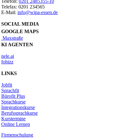
Telefon:
0201 2485355-10
Telefax: 0201 234565
E-Mail:
info@wipa-essen.de
SOCIAL MEDIA
GOOGLE MAPS
Maxstraße
KI AGENTEN
nele.ai
fobizz
LINKS
Jobfit
Sprachfit
Bürofit Plus
Sprachkurse
Integrationskurse
Berufssprachkurse
Kurstermine
Online Lernen
Firmenschulung