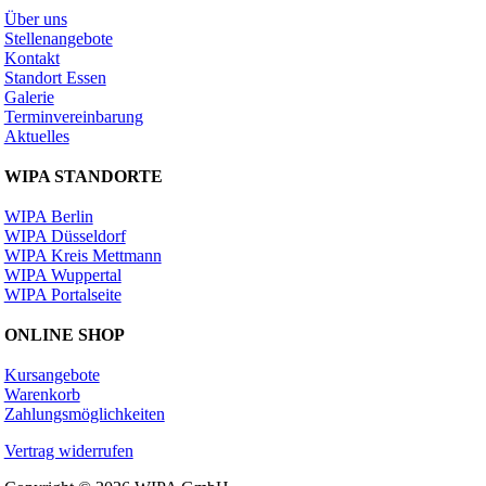
Über uns
Stellenangebote
Kontakt
Standort Essen
Galerie
Terminvereinbarung
Aktuelles
WIPA STANDORTE
WIPA Berlin
WIPA Düsseldorf
WIPA Kreis Mettmann
WIPA Wuppertal
WIPA Portalseite
ONLINE SHOP
Kursangebote
Warenkorb
Zahlungsmöglichkeiten
Vertrag widerrufen