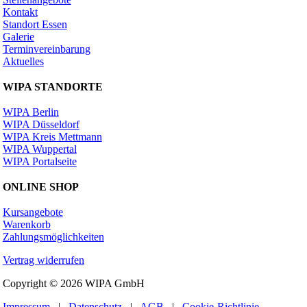
Kontakt
Standort Essen
Galerie
Terminvereinbarung
Aktuelles
WIPA STANDORTE
WIPA Berlin
WIPA Düsseldorf
WIPA Kreis Mettmann
WIPA Wuppertal
WIPA Portalseite
ONLINE SHOP
Kursangebote
Warenkorb
Zahlungsmöglichkeiten
Vertrag widerrufen
Copyright © 2026 WIPA GmbH
Impressum
|
Datenschutz
|
AGB
|
Cookie-Richtlinie