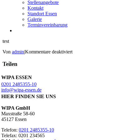
Stellenangebote
Kontakt
Standort Essen
Galerie
Terminvereinbarung
test
für
Von
admin
|
Kommentare deaktiviert
test
Teilen
WIPA ESSEN
0201 2485355-10
info@wipa-essen.de
HIER FINDEN SIE UNS
WIPA GmbH
Maxstraße 58-60
45127 Essen
Telefon:
0201 2485355-10
Telefax: 0201 234565