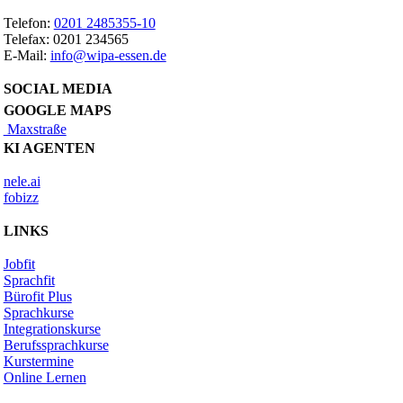
Telefon:
0201 2485355-10
Telefax: 0201 234565
E-Mail:
info@wipa-essen.de
SOCIAL MEDIA
GOOGLE MAPS
Maxstraße
KI AGENTEN
nele.ai
fobizz
LINKS
Jobfit
Sprachfit
Bürofit Plus
Sprachkurse
Integrationskurse
Berufssprachkurse
Kurstermine
Online Lernen