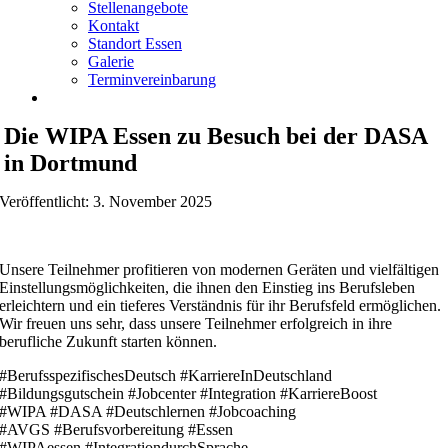
Stellenangebote
Kontakt
Standort Essen
Galerie
Terminvereinbarung
Die WIPA Essen zu Besuch bei der DASA
in Dortmund
Veröffentlicht: 3. November 2025
Unsere Teilnehmer profitieren von modernen Geräten und vielfältigen
Einstellungsmöglichkeiten, die ihnen den Einstieg ins Berufsleben
erleichtern und ein tieferes Verständnis für ihr Berufsfeld ermöglichen.
Wir freuen uns sehr, dass unsere Teilnehmer erfolgreich in ihre
berufliche Zukunft starten können.
#BerufsspezifischesDeutsch #KarriereInDeutschland
#Bildungsgutschein #Jobcenter #Integration #KarriereBoost
#WIPA #DASA #Deutschlernen #Jobcoaching
#AVGS #Berufsvorbereitung #Essen
#WIPAessen #IntegrationdurchSprache