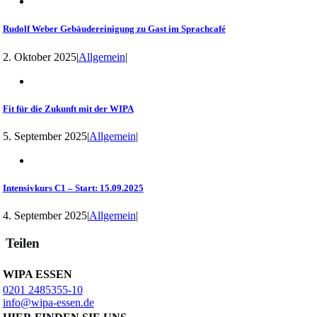
Rudolf Weber Gebäudereinigung zu Gast im Sprachcafé
2. Oktober 2025
|
Allgemein
|
Fit für die Zukunft mit der WIPA
5. September 2025
|
Allgemein
|
Intensivkurs C1 – Start: 15.09.2025
4. September 2025
|
Allgemein
|
Teilen
WIPA ESSEN
0201 2485355-10
info@wipa-essen.de