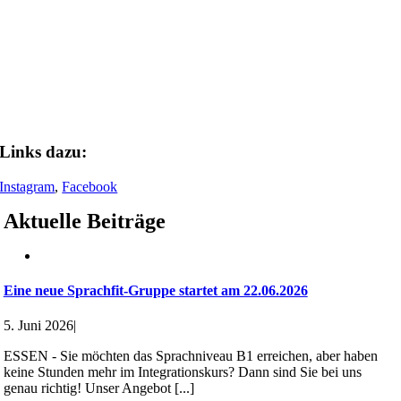
Ein Beitrag geteilt von WIPA Essen (@wipa.essen)
Links dazu:
Instagram
,
Facebook
Aktuelle Beiträge
Eine neue Sprachfit-Gruppe startet am 22.06.2026
5. Juni 2026
|
ESSEN - Sie möchten das Sprachniveau B1 erreichen, aber haben
keine Stunden mehr im Integrationskurs? Dann sind Sie bei uns
genau richtig! Unser Angebot [...]