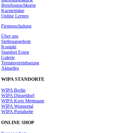
Berufssprachkurse
Kurstermine
Online Lernen
Firmenschulung
Über uns
Stellenangebote
Kontakt
Standort Essen
Galerie
Terminvereinbarung
Aktuelles
WIPA STANDORTE
WIPA Berlin
WIPA Düsseldorf
WIPA Kreis Mettmann
WIPA Wuppertal
WIPA Portalseite
ONLINE SHOP