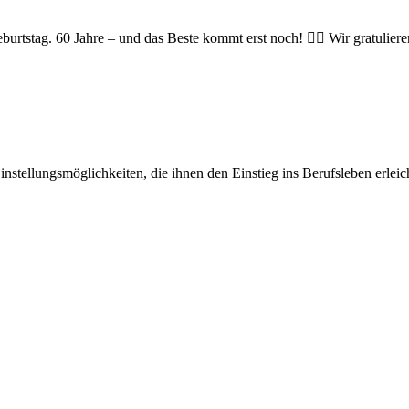
urtstag. 60 Jahre – und das Beste kommt erst noch! 👯‍♀️ Wir gratulieren
stellungsmöglichkeiten, die ihnen den Einstieg ins Berufsleben erleicht