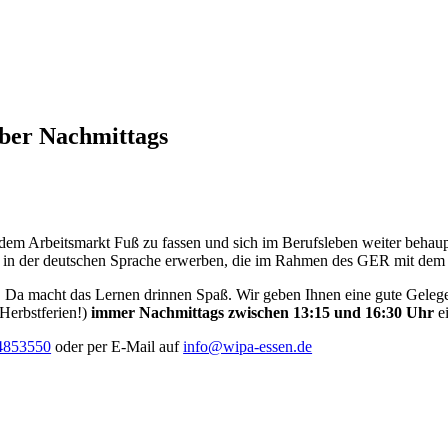
ober Nachmittags
m Arbeitsmarkt Fuß zu fassen und sich im Berufsleben weiter behaupt
in der deutschen Sprache erwerben, die im Rahmen des GER mit dem S
ss. Da macht das Lernen drinnen Spaß. Wir geben Ihnen eine gute Geleg
Herbstferien!)
immer Nachmittags zwischen 13:15 und 16:30 Uhr
e
4853550
oder per E-Mail auf
info@wipa-essen.de