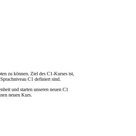
en zu können. Ziel des C1-Kurses ist,
prachniveau C1 definiert sind.
enheit und starten unseren neuen C1
inen neuen Kurs.