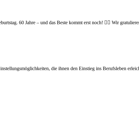
urtstag. 60 Jahre – und das Beste kommt erst noch! 👯‍♀️ Wir gratulieren
stellungsmöglichkeiten, die ihnen den Einstieg ins Berufsleben erleicht