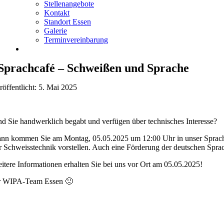
Stellenangebote
Kontakt
Standort Essen
Galerie
Terminvereinbarung
Sprachcafé – Schweißen und Sprache
röffentlicht: 5. Mai 2025
nd Sie handwerklich begabt und verfügen über technisches Interesse?
nn kommen Sie am Montag, 05.05.2025 um 12:00 Uhr in unser Sprachca
r Schweisstechnik vorstellen. Auch eine Förderung der deutschen Sprach
itere Informationen erhalten Sie bei uns vor Ort am 05.05.2025!
r WIPA-Team Essen 🙂