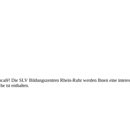
fé! Die SLV Bildungszentren Rhein-Ruhr werden Ihnen eine interess
e ist enthalten.