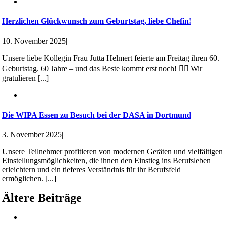
Herzlichen Glückwunsch zum Geburtstag, liebe Chefin!
10. November 2025
|
Unsere liebe Kollegin Frau Jutta Helmert feierte am Freitag ihren 60.
Geburtstag. 60 Jahre – und das Beste kommt erst noch! 👯‍♀️ Wir
gratulieren [...]
Die WIPA Essen zu Besuch bei der DASA in Dortmund
3. November 2025
|
Unsere Teilnehmer profitieren von modernen Geräten und vielfältigen
Einstellungsmöglichkeiten, die ihnen den Einstieg ins Berufsleben
erleichtern und ein tieferes Verständnis für ihr Berufsfeld
ermöglichen. [...]
Ältere Beiträge