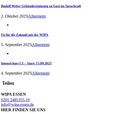
Rudolf Weber Gebäudereinigung zu Gast im Sprachcafé
2. Oktober 2025
|
Allgemein
|
Fit für die Zukunft mit der WIPA
5. September 2025
|
Allgemein
|
Intensivkurs C1 – Start: 15.09.2025
4. September 2025
|
Allgemein
|
Teilen
WIPA ESSEN
0201 2485355-10
info@wipa-essen.de
HIER FINDEN SIE UNS