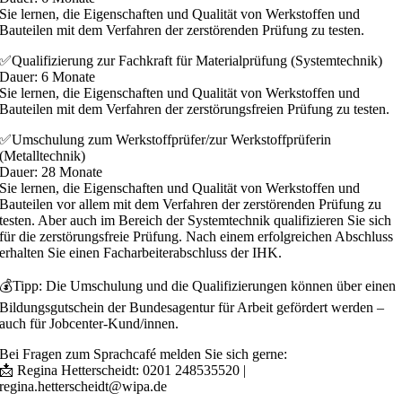
Sie lernen, die Eigenschaften und Qualität von Werkstoffen und
Bauteilen mit dem Verfahren der zerstörenden Prüfung zu testen.
✅Qualifizierung zur Fachkraft für Materialprüfung (Systemtechnik)
Dauer: 6 Monate
Sie lernen, die Eigenschaften und Qualität von Werkstoffen und
Bauteilen mit dem Verfahren der zerstörungsfreien Prüfung zu testen.
✅Umschulung zum Werkstoffprüfer/zur Werkstoffprüferin
(Metalltechnik)
Dauer: 28 Monate
Sie lernen, die Eigenschaften und Qualität von Werkstoffen und
Bauteilen vor allem mit dem Verfahren der zerstörenden Prüfung zu
testen. Aber auch im Bereich der Systemtechnik qualifizieren Sie sich
für die zerstörungsfreie Prüfung. Nach einem erfolgreichen Abschluss
erhalten Sie einen Facharbeiterabschluss der IHK.
💰Tipp: Die Umschulung und die Qualifizierungen können über einen
Bildungsgutschein der Bundesagentur für Arbeit gefördert werden –
auch für Jobcenter-Kund/innen.
Bei Fragen zum Sprachcafé melden Sie sich gerne:
📩 Regina Hetterscheidt: 0201 248535520 |
regina.hetterscheidt@wipa.de