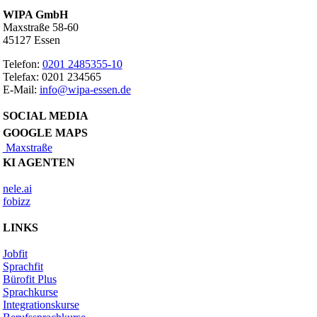
WIPA GmbH
Maxstraße 58-60
45127 Essen
Telefon:
0201 2485355-10
Telefax: 0201 234565
E-Mail:
info@wipa-essen.de
SOCIAL MEDIA
GOOGLE MAPS
Maxstraße
KI AGENTEN
nele.ai
fobizz
LINKS
Jobfit
Sprachfit
Bürofit Plus
Sprachkurse
Integrationskurse