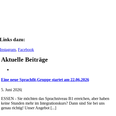
Ein Beitrag geteilt von WIPA Essen (@wipa.essen)
Links dazu:
Instagram
,
Facebook
Aktuelle Beiträge
Eine neue Sprachfit-Gruppe startet am 22.06.2026
5. Juni 2026
|
ESSEN - Sie möchten das Sprachniveau B1 erreichen, aber haben
keine Stunden mehr im Integrationskurs? Dann sind Sie bei uns
genau richtig! Unser Angebot [...]