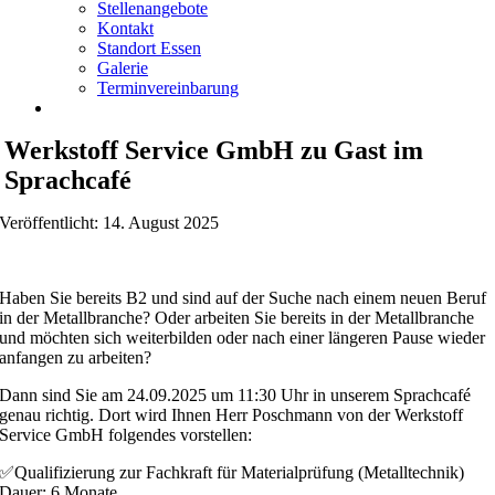
Stellenangebote
Kontakt
Standort Essen
Galerie
Terminvereinbarung
Werkstoff Service GmbH zu Gast im
Sprachcafé
Veröffentlicht: 14. August 2025
Haben Sie bereits B2 und sind auf der Suche nach einem neuen Beruf
in der Metallbranche? Oder arbeiten Sie bereits in der Metallbranche
und möchten sich weiterbilden oder nach einer längeren Pause wieder
anfangen zu arbeiten?
Dann sind Sie am 24.09.2025 um 11:30 Uhr in unserem Sprachcafé
genau richtig. Dort wird Ihnen Herr Poschmann von der Werkstoff
Service GmbH folgendes vorstellen:
✅Qualifizierung zur Fachkraft für Materialprüfung (Metalltechnik)
Dauer: 6 Monate