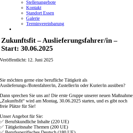
Stellenangebote
Kontakt
Standort Essen
Galerie
Terminvereinbarung
Zukunftsfit – Auslieferungsfahrer/in –
Start: 30.06.2025
Veröffentlicht: 12. Juni 2025
Sie möchten gerne eine berufliche Tätigkeit als
Auslieferungs-/Botenfahrer/in, Zusteller/in oder Kurier/in ausüben?
Dann sprechen Sie uns an! Die erste Gruppe unserer neuen Maßnahme
„Zukunftsfit“ wird am Montag, 30.06.2025 starten, und es gibt noch
freie Plätze für Sie!
Unser Angebot für Sie:
✅ Berufskundliche Inhalte (220 UE)
✅ Tätigkeitsnahe Themen (200 UE)
✅ Berufsspezifisches Deutsch (180 UE)