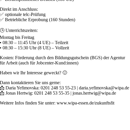
Direkt im Anschluss:
✅ optionale telc-Prüfung
✅ Betriebliche Erprobung (160 Stunden)
🕒 Unterrichtszeiten:
Montag bis Freitag
• 08:30 – 11:45 Uhr (4 UE) – Teilzeit
• 08:30 – 15:30 Uhr (8 UE) – Vollzeit
Kosten: Förderung durch den Bildungsgutschein (BGS) der Agentur
für Arbeit (auch für Jobcenter-Kund:innen)
Haben wir Ihr Interesse geweckt? 🙂
Dann kontaktieren Sie uns gerne:
📩 Daria Yefimovska: 0201 248 53 55-23 | daria.yefimovska@wipa.de
📩 Jonas Hertwig: 0201 248 53 55-35 | jonas.hertwig@wipa.de
Weitere Infos finden Sie unter: www.wipa-essen.de/zukunftsfit