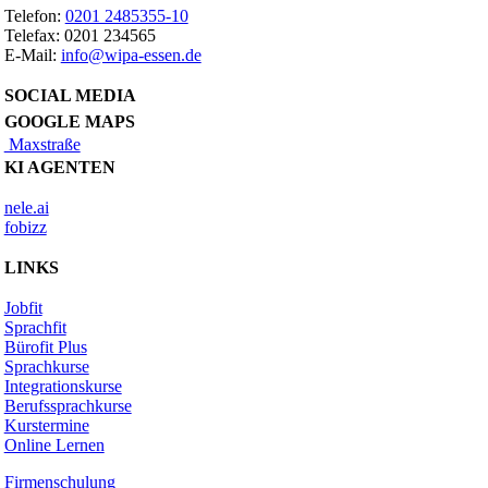
Telefon:
0201 2485355-10
Telefax: 0201 234565
E-Mail:
info@wipa-essen.de
SOCIAL MEDIA
GOOGLE MAPS
Maxstraße
KI AGENTEN
nele.ai
fobizz
LINKS
Jobfit
Sprachfit
Bürofit Plus
Sprachkurse
Integrationskurse
Berufssprachkurse
Kurstermine
Online Lernen
Firmenschulung