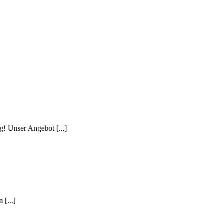
! Unser Angebot [...]
 [...]