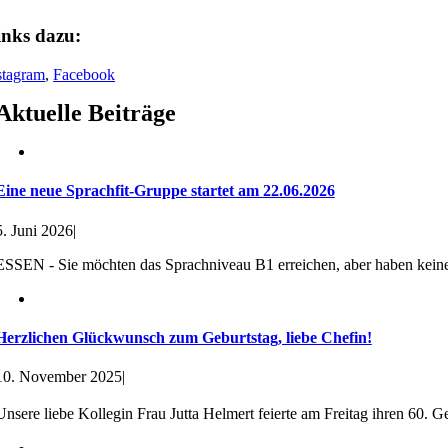
inks dazu:
stagram
,
Facebook
Aktuelle Beiträge
Eine neue Sprachfit-Gruppe startet am 22.06.2026
5. Juni 2026
|
ESSEN - Sie möchten das Sprachniveau B1 erreichen, aber haben keine 
Herzlichen Glückwunsch zum Geburtstag, liebe Chefin!
10. November 2025
|
Unsere liebe Kollegin Frau Jutta Helmert feierte am Freitag ihren 60. Geb