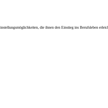
stellungsmöglichkeiten, die ihnen den Einstieg ins Berufsleben erleicht