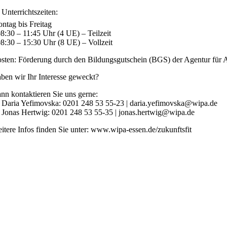
 Unterrichtszeiten:
ntag bis Freitag
08:30 – 11:45 Uhr (4 UE) – Teilzeit
08:30 – 15:30 Uhr (8 UE) – Vollzeit
sten: Förderung durch den Bildungsgutschein (BGS) der Agentur für A
ben wir Ihr Interesse geweckt?
nn kontaktieren Sie uns gerne:
 Daria Yefimovska: 0201 248 53 55-23 | daria.yefimovska@wipa.de
 Jonas Hertwig: 0201 248 53 55-35 | jonas.hertwig@wipa.de
itere Infos finden Sie unter: www.wipa-essen.de/zukunftsfit