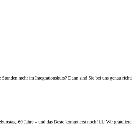
Stunden mehr im Integrationskurs? Dann sind Sie bei uns genau richtig
urtstag. 60 Jahre – und das Beste kommt erst noch! 👯‍♀️ Wir gratulieren