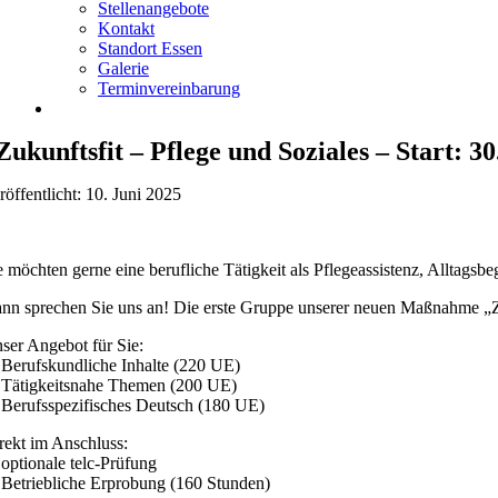
Stellenangebote
Kontakt
Standort Essen
Galerie
Terminvereinbarung
Zukunftsfit – Pflege und Soziales – Start: 3
röffentlicht: 10. Juni 2025
e möchten gerne eine berufliche Tätigkeit als Pflegeassistenz, Alltagsb
nn sprechen Sie uns an! Die erste Gruppe unserer neuen Maßnahme „Zuku
ser Angebot für Sie:
Berufskundliche Inhalte (220 UE)
Tätigkeitsnahe Themen (200 UE)
Berufsspezifisches Deutsch (180 UE)
rekt im Anschluss:
optionale telc-Prüfung
Betriebliche Erprobung (160 Stunden)